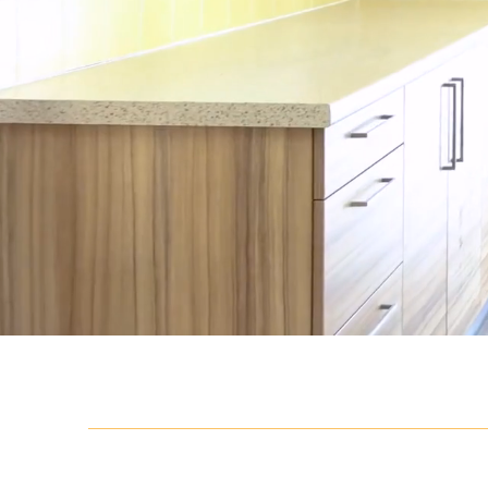
1132004