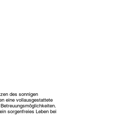
rzen des sonnigen
en eine vollausgestattete
 Betreuungsmöglichkeiten.
ein sorgenfreies Leben bei