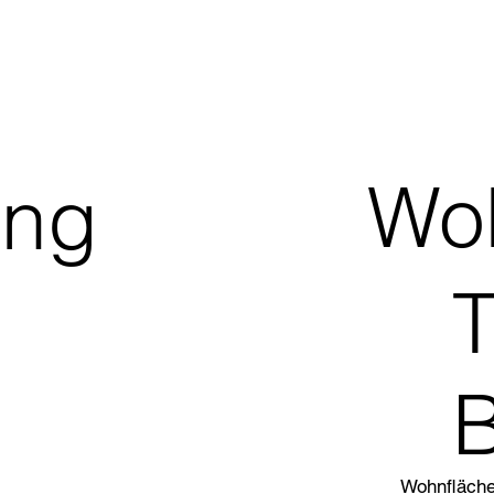
Wo
ng
Wohnfläche