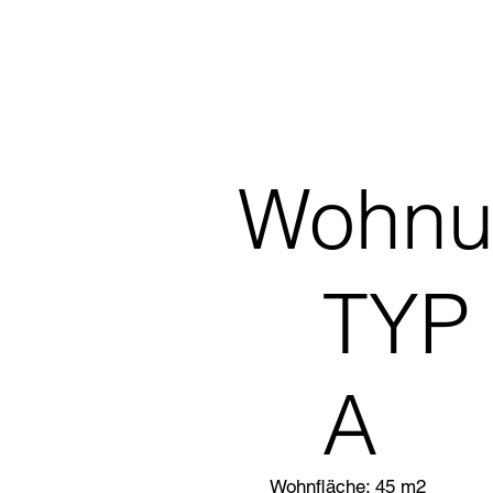
Wohnu
TYP
A
Wohnfläche: 45 m2