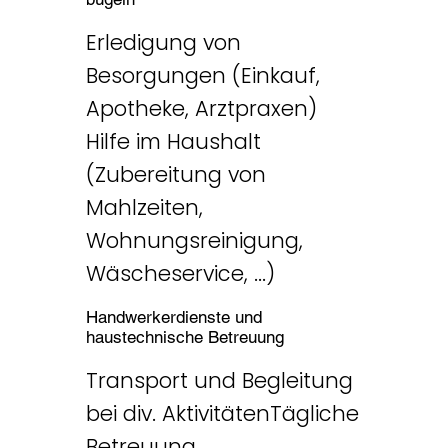
Erledigung von
Besorgungen (Einkauf,
Apotheke, Arztpraxen)
Hilfe im Haushalt
(Zubereitung von
Mahlzeiten,
Wohnungsreinigung,
Wäscheservice, ...)​
Handwerkerdienste und
haustechnische Betreuung
Transport und Begleitung
bei div. AktivitätenTägliche
Betreuung